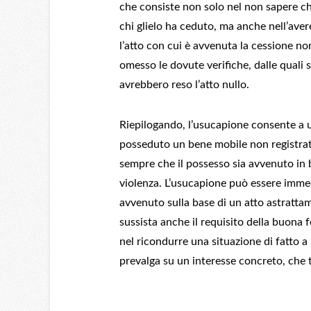
che consiste non solo nel non sapere ch
chi glielo ha ceduto, ma anche nell’avere
l’atto con cui è avvenuta la cessione n
omesso le dovute verifiche, dalle quali 
avrebbero reso l’atto nullo.
Riepilogando, l’usucapione consente a 
posseduto un bene mobile non registrato
sempre che il possesso sia avvenuto in 
violenza. L’usucapione può essere immedi
avvenuto sulla base di un atto astratta
sussista anche il requisito della buona f
nel ricondurre una situazione di fatto a 
prevalga su un interesse concreto, che