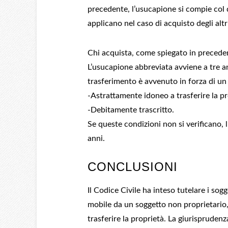
precedente, l’usucapione si compie col d
applicano nel caso di acquisto degli altri
Chi acquista, come spiegato in preceden
L’usucapione abbreviata avviene a tre ann
trasferimento è avvenuto in forza di un 
-Astrattamente idoneo a trasferire la p
-Debitamente trascritto.
Se queste condizioni non si verificano, 
anni.
CONCLUSIONI
Il Codice Civile ha inteso tutelare i so
mobile da un soggetto non proprietario,
trasferire la proprietà. La giurispruden