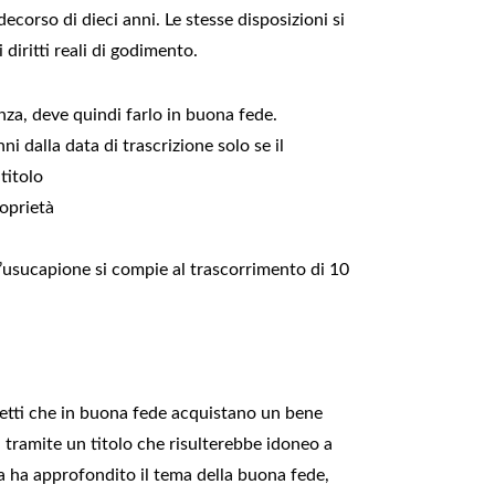
ecorso di dieci anni. Le stesse disposizioni si
 diritti reali di godimento.
za, deve quindi farlo in buona fede.
i dalla data di trascrizione solo se il
titolo
roprietà
l’usucapione si compie al trascorrimento di 10
ggetti che in buona fede acquistano un bene
 tramite un titolo che risulterebbe idoneo a
za ha approfondito il tema della buona fede,