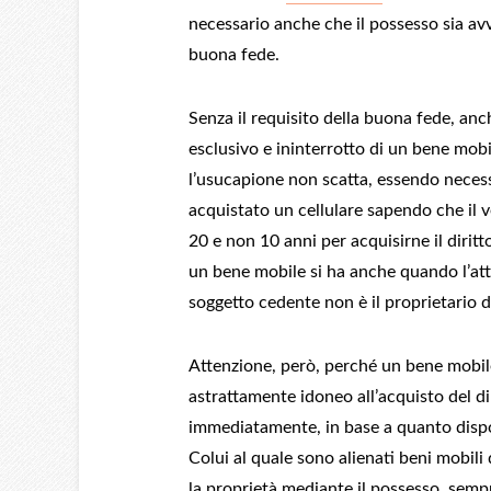
necessario anche che il possesso sia av
buona fede.
Senza il requisito della buona fede, an
esclusivo e ininterrotto di un bene mob
l’usucapione non scatta, essendo neces
acquistato un cellulare sapendo che il v
20 e non 10 anni per acquisirne il dirit
un bene mobile si ha anche quando l’atto 
soggetto cedente non è il proprietario d
Attenzione, però, perché un bene mobil
astrattamente idoneo all’acquisto del d
immediatamente, in base a quanto dispo
Colui al quale sono alienati beni mobili 
la proprietà mediante il possesso, semp