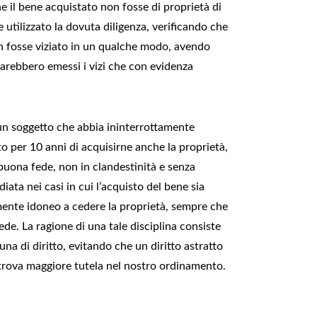
e il bene acquistato non fosse di proprietà di
 utilizzato la dovuta diligenza, verificando che
on fosse viziato in un qualche modo, avendo
sarebbero emessi i vizi che con evidenza
un soggetto che abbia ininterrottamente
 per 10 anni di acquisirne anche la proprietà,
buona fede, non in clandestinità e senza
ata nei casi in cui l’acquisto del bene sia
mente idoneo a cedere la proprietà, sempre che
ede. La ragione di una tale disciplina consiste
una di diritto, evitando che un diritto astratto
 trova maggiore tutela nel nostro ordinamento.