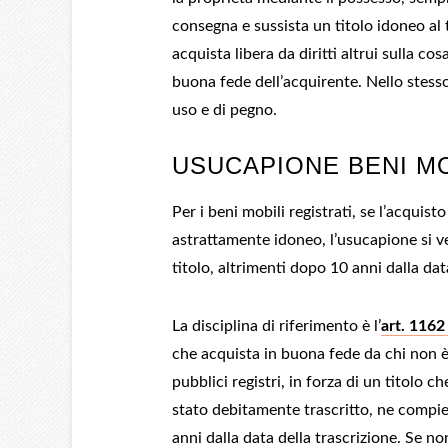
consegna e sussista un titolo idoneo al 
acquista libera da diritti altrui sulla cos
buona fede dell’acquirente. Nello stesso 
uso e di pegno.
USUCAPIONE BENI MO
Per i beni mobili registrati, se l’acquis
astrattamente idoneo, l’usucapione si ve
titolo, altrimenti dopo 10 anni dalla dat
La disciplina di riferimento è l’
art. 1162
che acquista in buona fede da chi non è
pubblici registri, in forza di un titolo c
stato debitamente trascritto, ne compie
anni dalla data della trascrizione. Se 