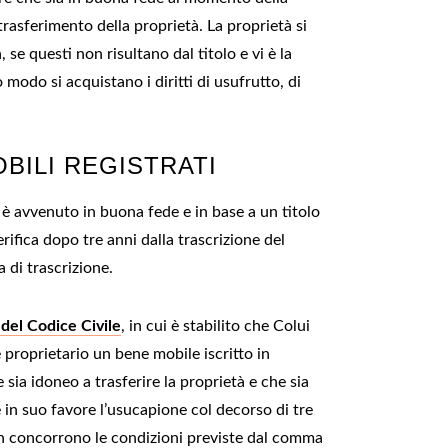
trasferimento della proprietà. La proprietà si
a, se questi non risultano dal titolo e vi è la
modo si acquistano i diritti di usufrutto, di
BILI REGISTRATI
to è avvenuto in buona fede e in base a un titolo
rifica dopo tre anni dalla trascrizione del
a di trascrizione.
 del Codice Civile
, in cui è stabilito che Colui
 proprietario un bene mobile iscritto in
he sia idoneo a trasferire la proprietà e che sia
 in suo favore l’usucapione col decorso di tre
non concorrono le condizioni previste dal comma