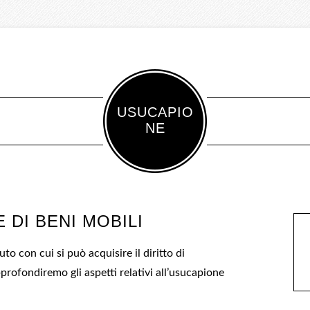
USUCAPIO
NE
 DI BENI MOBILI
o con cui si può acquisire il diritto di
profondiremo gli aspetti relativi all’usucapione