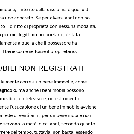
bile, l’intento della disciplina è quello di
, ma uno concreto. Se per diversi anni non ho
o il diritto di proprietà con nessuna modalità,
 per me, legittimo proprietario, è stata
riamente a quella che il possessore ha
il bene come se fosse il proprietario.
BILI NON REGISTRATI
e la mente corre a un bene immobile, come
agricolo
, ma anche i beni mobili possono
domestico, un televisore, uno strumento
mente l’usucapione di un bene immobile avviene
 fede di venti anni, per un bene mobile non
 ne servono la metà, dieci anni, secondo quanto
correre del tempo, tuttavia, non basta, essendo