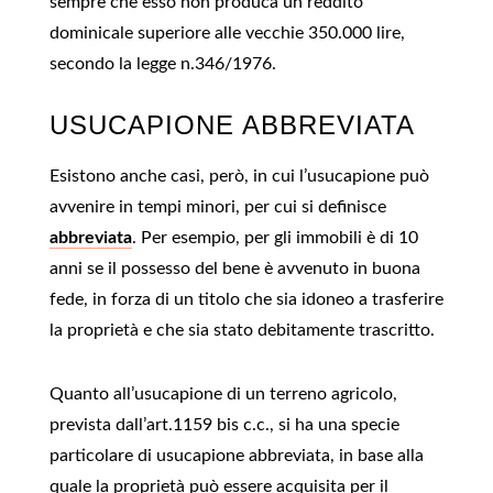
sempre che esso non produca un reddito
dominicale superiore alle vecchie 350.000 lire,
secondo la legge n.346/1976.
USUCAPIONE ABBREVIATA
Esistono anche casi, però, in cui l’usucapione può
avvenire in tempi minori, per cui si definisce
abbreviata
. Per esempio, per gli immobili è di 10
anni se il possesso del bene è avvenuto in buona
fede, in forza di un titolo che sia idoneo a trasferire
la proprietà e che sia stato debitamente trascritto.
Quanto all’usucapione di un terreno agricolo,
prevista dall’art.1159 bis c.c., si ha una specie
particolare di usucapione abbreviata, in base alla
quale la proprietà può essere acquisita per il