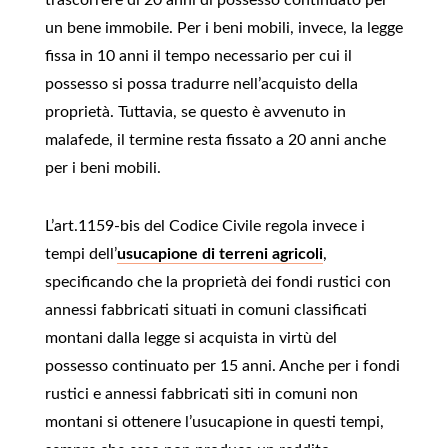
trascorrere di 20 anni di possesso continuato per
un bene immobile. Per i beni mobili, invece, la legge
fissa in 10 anni il tempo necessario per cui il
possesso si possa tradurre nell’acquisto della
proprietà. Tuttavia, se questo è avvenuto in
malafede, il termine resta fissato a 20 anni anche
per i beni mobili.
L’art.1159-bis del Codice Civile regola invece i
tempi dell’
usucapione di terreni agricoli
,
specificando che la proprietà dei fondi rustici con
annessi fabbricati situati in comuni classificati
montani dalla legge si acquista in virtù del
possesso continuato per 15 anni. Anche per i fondi
rustici e annessi fabbricati siti in comuni non
montani si ottenere l’usucapione in questi tempi,