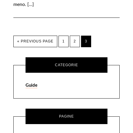
meno. […]
« PREVIOUS PAGE
1
2
3
CATEGORIE
Guide
PAGINE